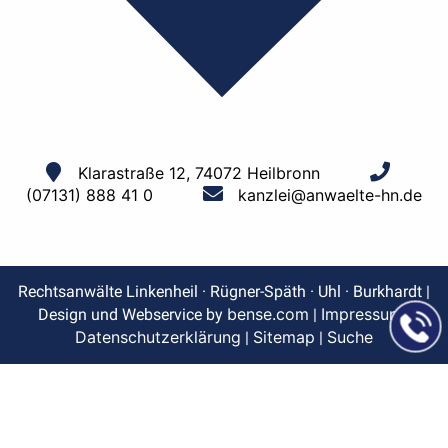
Klarastraße 12, 74072 Heilbronn
(07131) 888 41 0
kanzlei@anwaelte-hn.de
Rechtsanwälte Linkenheil · Rügner-Späth · Uhl · Burkhardt |
bense.com
Impressum
Design und Webservice by
|
|
Datenschutzerklärung
Sitemap
Suche
|
|