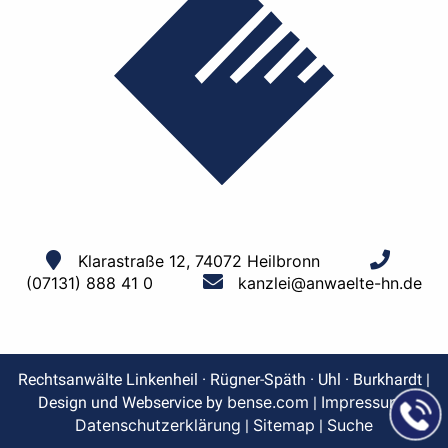
Klarastraße 12, 74072 Heilbronn
(07131) 888 41 0
kanzlei@anwaelte-hn.de
Rechtsanwälte Linkenheil · Rügner-Späth · Uhl · Burkhardt |
bense.com
Impressum
Design und Webservice by
|
|
Datenschutzerklärung
Sitemap
Suche
|
|