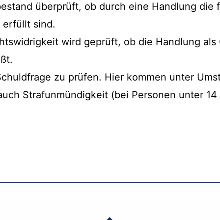
estand überprüft, ob durch eine Handlung die 
rfüllt sind.
htswidrigkeit wird geprüft, ob die Handlung al
ßt.
 Schuldfrage zu prüfen. Hier kommen unter Um
auch Strafunmündigkeit (bei Personen unter 14 