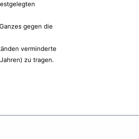
festgelegten
s Ganzes gegen die
ständen verminderte
Jahren) zu tragen.