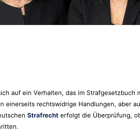
sich auf ein Verhalten, das im Strafgesetzbuch 
allen einerseits rechtswidrige Handlungen, aber 
deutschen
Strafrecht
erfolgt die Überprüfung, o
hritten.