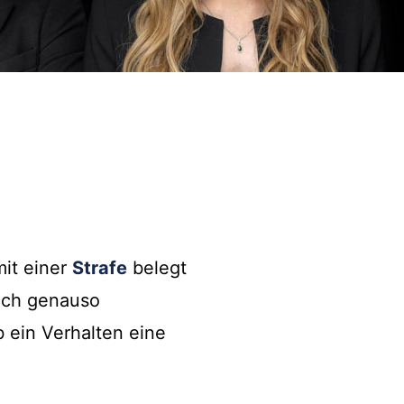
mit einer
Strafe
belegt
auch genauso
b ein Verhalten eine