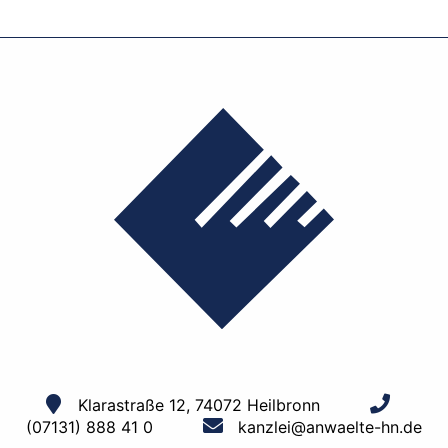
Klarastraße 12, 74072 Heilbronn
(07131) 888 41 0
kanzlei@anwaelte-hn.de