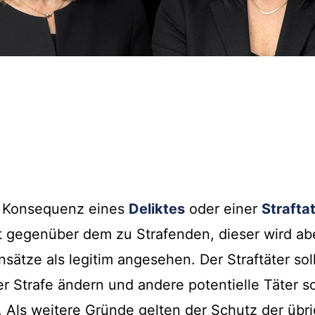
ls Konsequenz eines
Deliktes
oder einer
Strafta
t gegenüber dem zu Strafenden, dieser wird ab
sätze als legitim angesehen. Der Straftäter sol
r Strafe ändern und andere potentielle Täter 
 Als weitere Gründe gelten der Schutz der übr