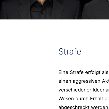
Strafe
Eine Strafe erfolgt a
einen aggressiven Ak
verschiedener Ideenan
Wesen durch Erhalt de
abgeschreckt werden.