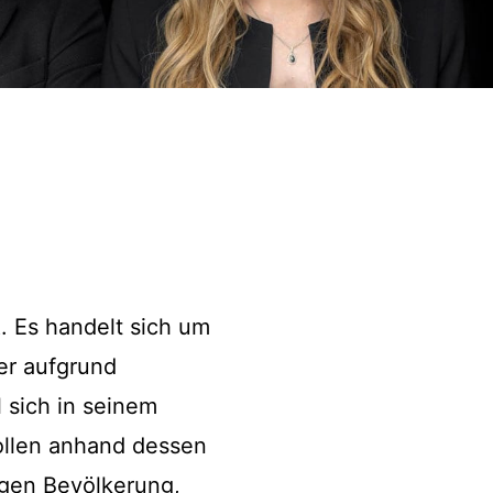
t
. Es handelt sich um
er aufgrund
l sich in seinem
sollen anhand dessen
igen Bevölkerung,