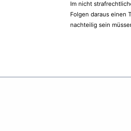
Im nicht strafrechtli
Folgen daraus einen 
nachteilig sein müssen