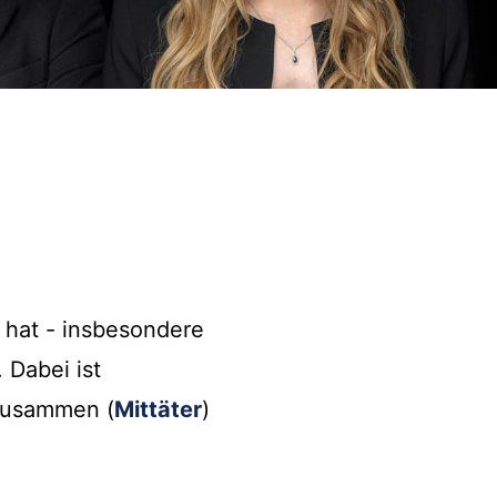
 hat - insbesondere
. Dabei ist
 zusammen (
Mittäter
)