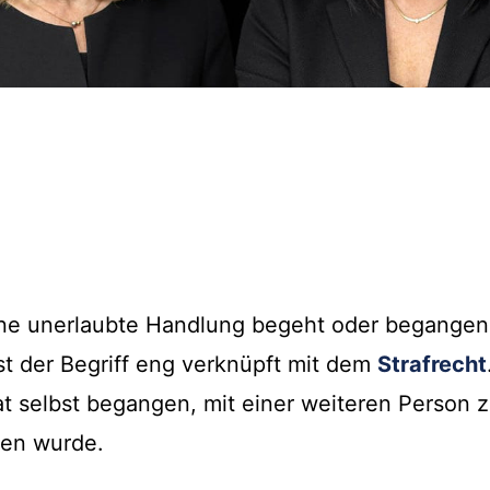
 eine unerlaubte Handlung begeht oder begangen
ist der Begriff eng verknüpft mit dem
Strafrecht
at selbst begangen, mit einer weiteren Person
ben wurde.