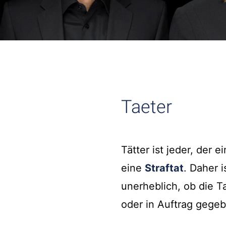
Taeter
Tätter ist jeder, der
eine
Straftat
. Daher 
unerheblich, ob die T
oder in Auftrag gege