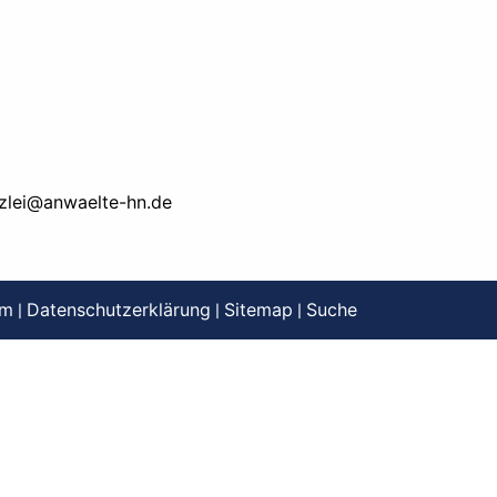
zlei@anwaelte-hn.de
um
Datenschutzerklärung
Sitemap
Suche
|
|
|