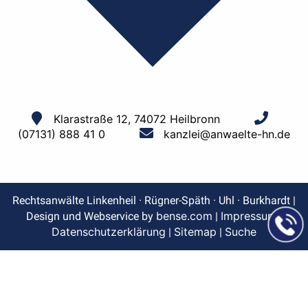
Klarastraße 12, 74072 Heilbronn
(07131) 888 41 0
kanzlei@anwaelte-hn.de
Rechtsanwälte Linkenheil · Rügner-Späth · Uhl · Burkhardt |
bense.com
Impressum
Design und Webservice by
|
|
Datenschutzerklärung
Sitemap
Suche
|
|