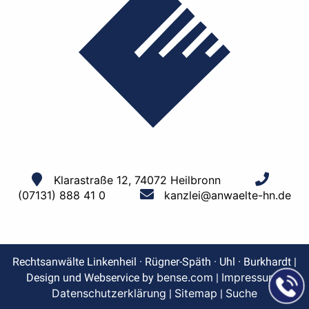
Klarastraße 12, 74072 Heilbronn
(07131) 888 41 0
kanzlei@anwaelte-hn.de
Rechtsanwälte Linkenheil · Rügner-Späth · Uhl · Burkhardt |
bense.com
Impressum
Design und Webservice by
|
|
Datenschutzerklärung
Sitemap
Suche
|
|