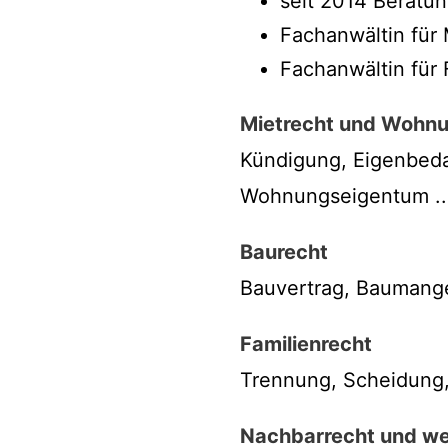
seit 2014 Beratu
Fachanwältin für
Fachanwältin für 
Mietrecht und Wohn
Kündigung, Eigenbeda
Wohnungseigentum ..
Baurecht
Bauvertrag, Baumange
Familienrecht
Trennung, Scheidung, 
Nachbarrecht und wei