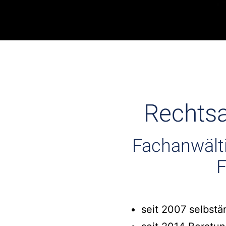
Rechtsa
Fachanwält
F
seit 2007 selbstä