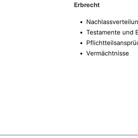
Erbrecht
Nachlassverteilun
Testamente und E
Pflichtteilsanspr
Vermächtnisse