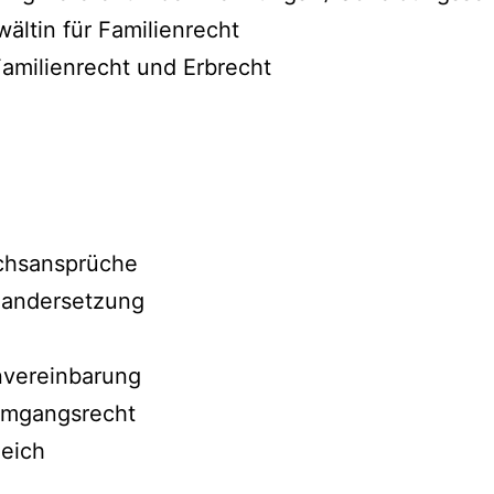
ältin für Familienrecht
 Familienrecht und Erbrecht
chsansprüche
andersetzung
nvereinbarung
Umgangsrecht
eich