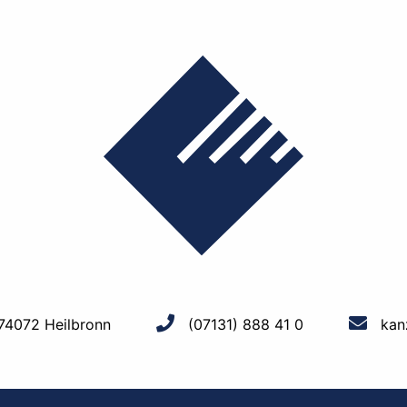
 74072 Heilbronn
(07131) 888 41 0
kan