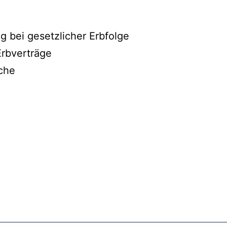
g bei gesetzlicher Erbfolge
rbverträge
üche