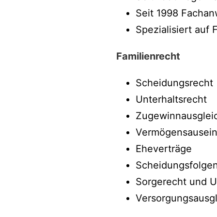
Seit 1998 Fachanw
Spezialisiert auf
Familienrecht
Scheidungsrecht
Unterhaltsrecht
Zugewinnausglei
Vermögensausein
Eheverträge
Scheidungsfolge
Sorgerecht und 
Versorgungsausgl