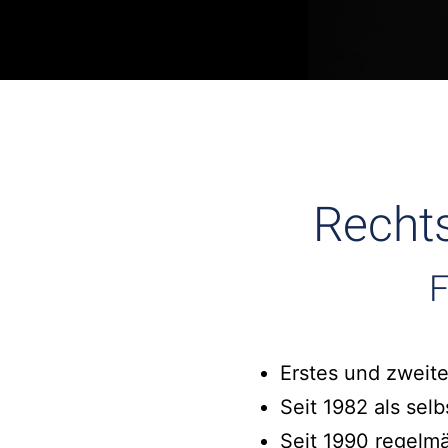
Rechts
F
Erstes und zweite
Seit 1982 als sel
Seit 1990 regelm