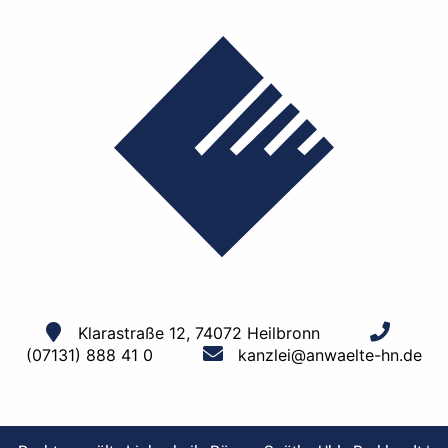
Klarastraße 12, 74072 Heilbronn
(07131) 888 41 0
kanzlei@anwaelte-hn.de