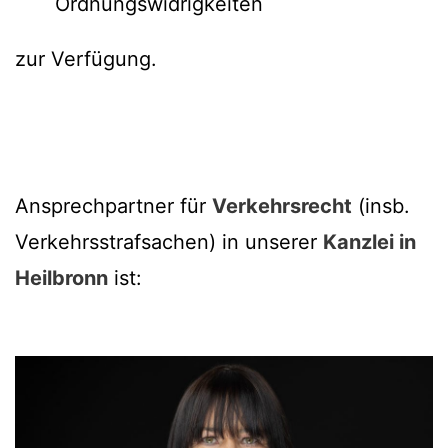
Ordnungswidrigkeiten
zur Verfügung.
Ansprechpartner für
Verkehrsrecht
(insb.
Verkehrsstrafsachen) in unserer
Kanzlei in
Heilbronn
ist: