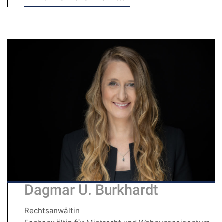
Dagmar U. Burkhardt
Rechtsanwältin