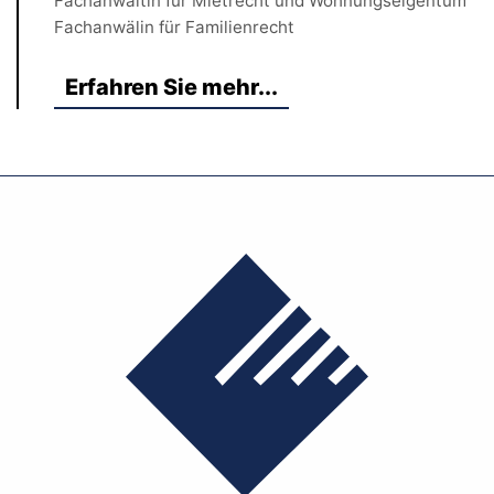
Fachanwältin für Mietrecht und Wohnungseigentum
Fachanwälin für Familienrecht
Erfahren Sie mehr...