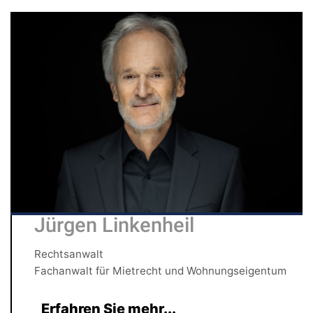
Jürgen Linkenheil
Rechtsanwalt
Fachanwalt für Mietrecht und Wohnungseigentum
Erfahren Sie mehr...