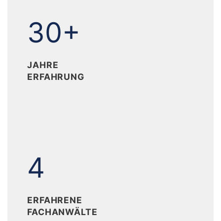
30+
30+
JAHRE
ERFAHRUNG
4
4
ERFAHRENE
FACHANWÄLTE