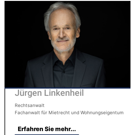
Jürgen Linkenheil
Rechtsanwalt
Fachanwalt für Mietrecht und Wohnungseigentum
Erfahren Sie mehr...