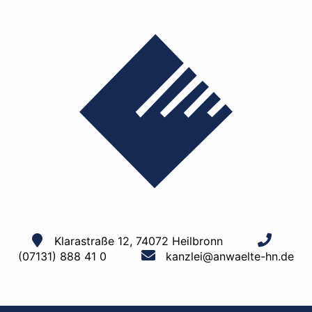
Klarastraße 12, 74072 Heilbronn
(07131) 888 41 0
kanzlei@anwaelte-hn.de