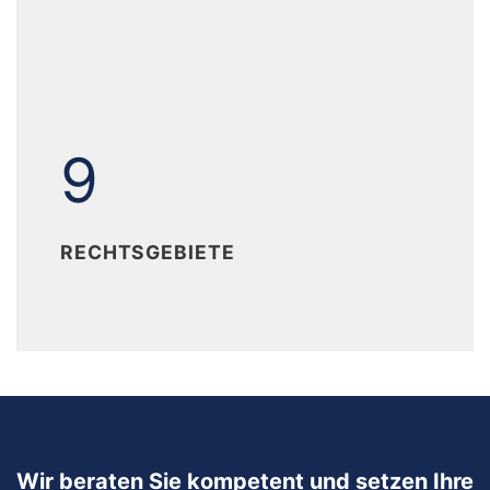
9
9
RECHTSGEBIETE
Wir beraten Sie kompetent und setzen Ihre